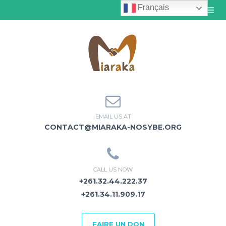
Français
MENU
EMAIL US AT
CONTACT@MIARAKA-NOSYBE.ORG
CALL US NOW
+261.32.44.222.37
+261.34.11.909.17
FAIRE UN DON