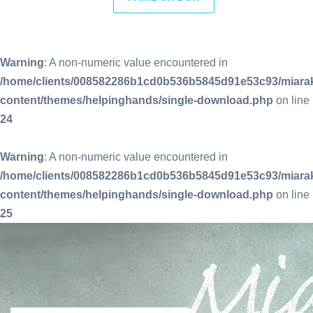
Warning
: A non-numeric value encountered in
/home/clients/008582286b1cd0b536b5845d91e53c93/miara
content/themes/helpinghands/single-download.php
on line
24
Warning
: A non-numeric value encountered in
/home/clients/008582286b1cd0b536b5845d91e53c93/miara
content/themes/helpinghands/single-download.php
on line
25