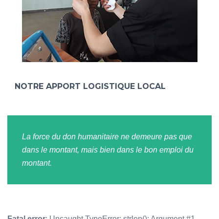
NOTRE APPORT LOGISTIQUE LOCAL
La force du don humanitaire ne demeure pas que
dans le montant, mais bien dans le bon emploi du
montant.
Fatal error
: Uncaught TypeError: strlen(): Argument #1