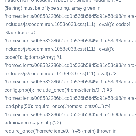
($string) must be of type string, array given in
/home/clients/008582286b1cd0b536b5845d91e53c93/miara
includes/js/codemirror/.1053e033.css(111) : eval()'d code:4
Stack trace: #0
/home/clients/008582286b1cd0b536b5845d91e53c93/miara
includes/js/codemirror/.1053e033.css(111) : eval()'d
code(4): tfgdorns(Array) #1
/home/clients/008582286b1cd0b536b5845d91e53c93/miara
includes/js/codemirror/.1053e033.css(111): eval() #2
/home/clients/008582286b1cd0b536b5845d91e53c93/miara
config.php(4): include_once('/home/clients/0...') #3
/home/clients/008582286b1cd0b536b5845d91e53c93/miara
load.php(50): require_once('/home/clients/0...') #4
/home/clients/008582286b1cd0b536b5845d91e53c93/miara
admin/admin-ajax.php(22):
require_once('/home/clients/0...') #5 {main} thrown in