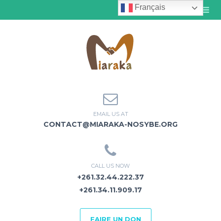
Français
MENU
EMAIL US AT
CONTACT@MIARAKA-NOSYBE.ORG
CALL US NOW
+261.32.44.222.37
+261.34.11.909.17
FAIRE UN DON